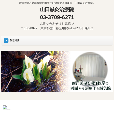
西洋医学と東洋医学の両面から治療する鍼灸院「山田鍼灸治療院」
山田鍼灸治療院
03-3709-6271
お問い合わせはお電話で
〒158-0097 東京都世田谷区用賀4-12-6ｿｱﾗ日康102
MENU