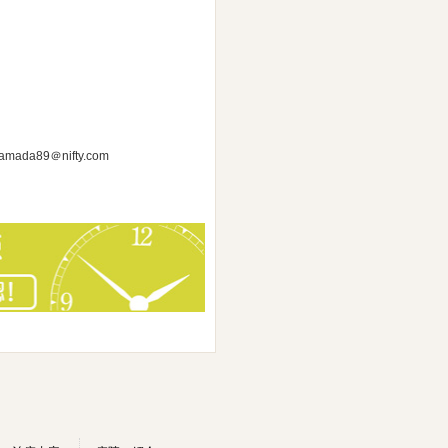
＠nifty.com