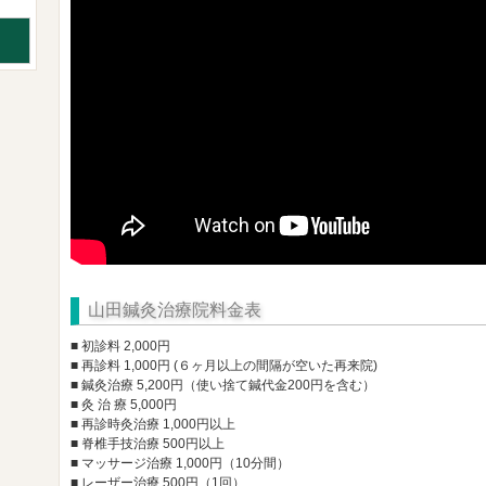
山田鍼灸治療院料金表
■ 初診料 2,000円
■ 再診料 1,000円 (６ヶ月以上の間隔が空いた再来院)
■ 鍼灸治療 5,200円（使い捨て鍼代金200円を含む）
■ 灸 治 療 5,000円
■ 再診時灸治療 1,000円以上
■ 脊椎手技治療 500円以上
■ マッサージ治療 1,000円（10分間）
■ レーザー治療 500円（1回）